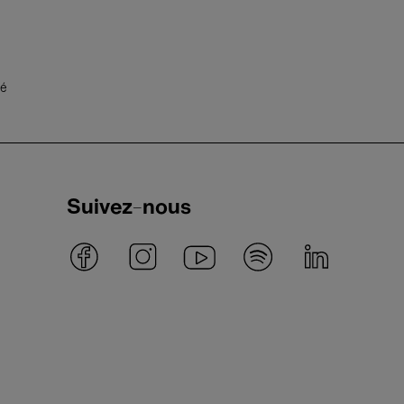
té
Suivez-nous