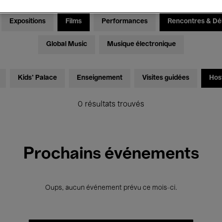
Expositions
Films
Performances
Rencontres & Dé
Global Music
Musique électronique
Kids’ Palace
Enseignement
Visites guidées
Hos
0 résultats trouvés
Prochains événements
Oups, aucun événement prévu ce mois-ci.