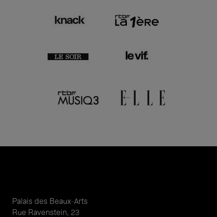
Palais des Beaux-Arts
Rue Ravenstein, 23