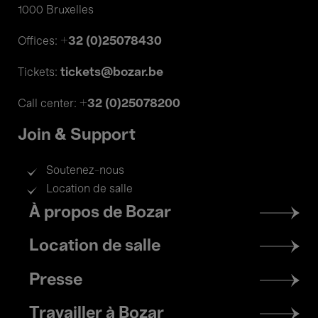
1000 Bruxelles
+32 (0)25078430
Offices:
tickets@bozar.be
Tickets:
+32 (0)25078200
Call center:
Join & Support
Soutenez-nous
Location de salle
Footer
À propos de Bozar
menu
Location de salle
Presse
Travailler à Bozar