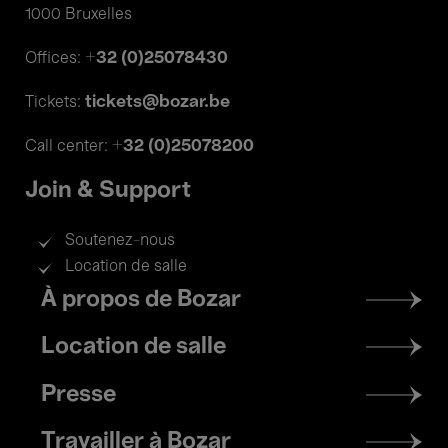
1000 Bruxelles
+32 (0)25078430
Offices:
tickets@bozar.be
Tickets:
+32 (0)25078200
Call center:
Join & Support
Soutenez-nous
Location de salle
Footer
À propos de Bozar
menu
Location de salle
Presse
Travailler à Bozar