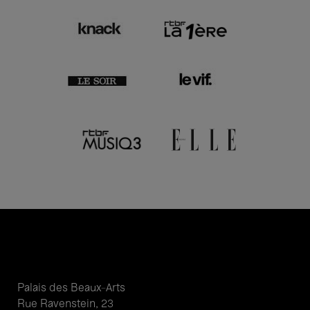
Palais des Beaux-Arts
Rue Ravenstein, 23