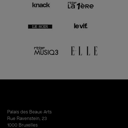
Palais des Beaux-Arts
Rue Ravenstein, 23
1000 Bruxelles