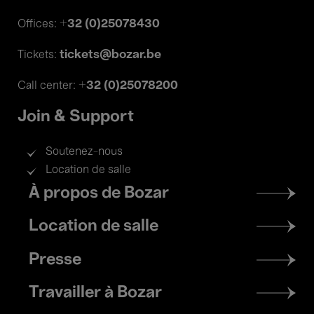
+32 (0)25078430
Offices:
tickets@bozar.be
Tickets:
+32 (0)25078200
Call center:
Join & Support
Soutenez-nous
Location de salle
Footer
À propos de Bozar
menu
Location de salle
Presse
Travailler à Bozar