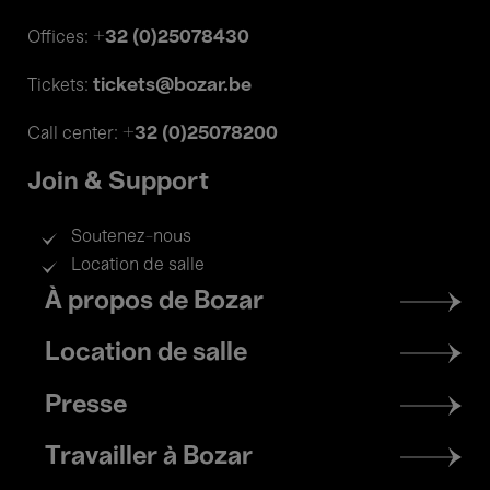
+32 (0)25078430
Offices:
tickets@bozar.be
Tickets:
+32 (0)25078200
Call center:
Join & Support
Soutenez-nous
Location de salle
Footer
À propos de Bozar
menu
Location de salle
Presse
Travailler à Bozar