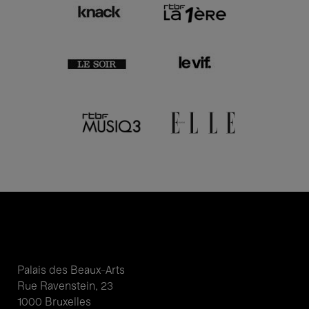
Palais des Beaux-Arts
Rue Ravenstein, 23
1000 Bruxelles