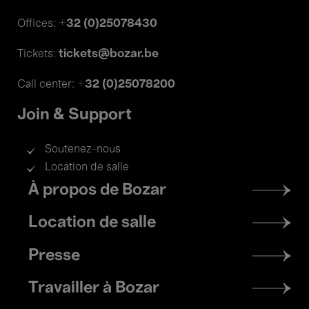
+32 (0)25078430
Offices:
tickets@bozar.be
Tickets:
+32 (0)25078200
Call center:
Join & Support
Soutenez-nous
Location de salle
Footer
À propos de Bozar
menu
Location de salle
Presse
Travailler à Bozar