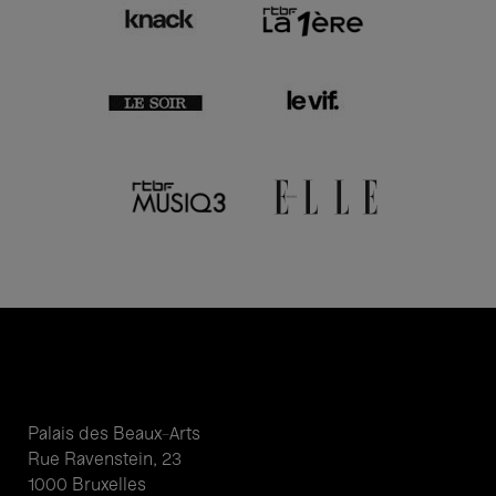
Palais des Beaux-Arts
Rue Ravenstein, 23
1000 Bruxelles