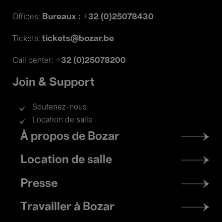
Bureaux : +32 (0)25078430
Offices:
tickets@bozar.be
Tickets:
+32 (0)25078200
Call center:
Join & Support
Soutenez-nous
Location de salle
Footer
À propos de Bozar
menu
Location de salle
Presse
Travailler à Bozar