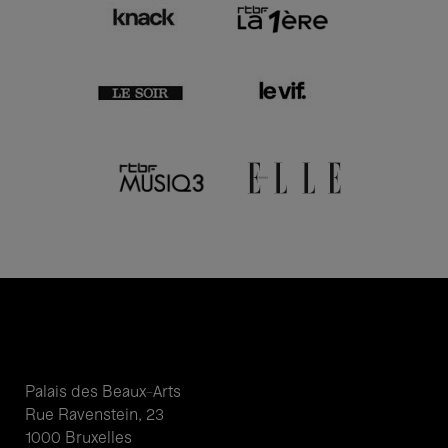
Palais des Beaux-Arts
Rue Ravenstein, 23
1000 Bruxelles