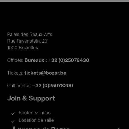
Palais des Beaux-Arts
Rue Ravenstein, 23
1000 Bruxelles
Bureaux : +32 (0)25078430
Offices:
tickets@bozar.be
Tickets:
+32 (0)25078200
Call center:
Join & Support
Soutenez-nous
Location de salle
Footer