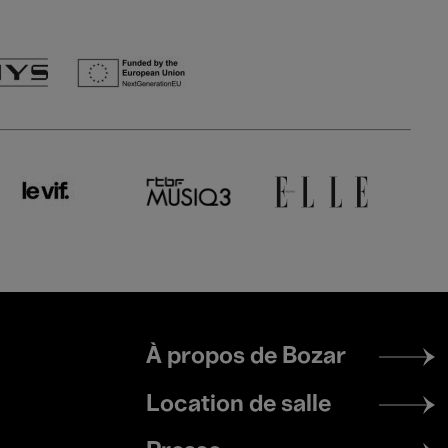
Footer
À propos de Bozar
menu
Location de salle