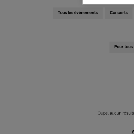
Tous les événements
Concerts
Pour tous
Oups, aucun résulta
A