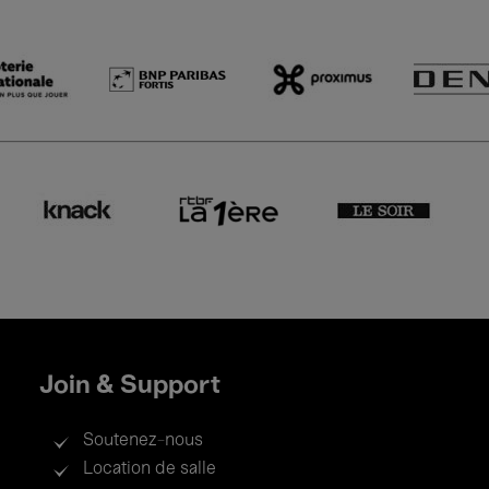
Join & Support
Soutenez-nous
Location de salle