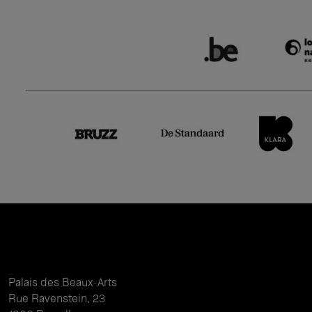
Palais des Beaux-Arts
Rue Ravenstein, 23