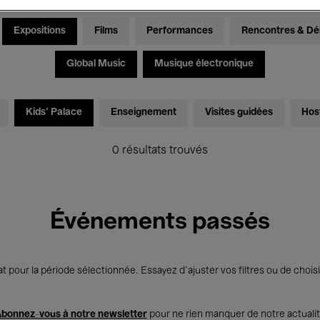
Expositions
Films
Performances
Rencontres & Dé
Global Music
Musique électronique
Kids’ Palace
Enseignement
Visites guidées
Hos
0 résultats trouvés
Événements passés
t pour la période sélectionnée. Essayez d’ajuster vos filtres ou de choisi
bonnez-vous à notre newsletter
pour ne rien manquer de notre actuali