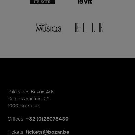
Palais des Beaux-Arts
Rue Ravenstein, 23
1000 Bruxelles
+32 (0)25078430
Offices:
tickets@bozar.be
Tickets: