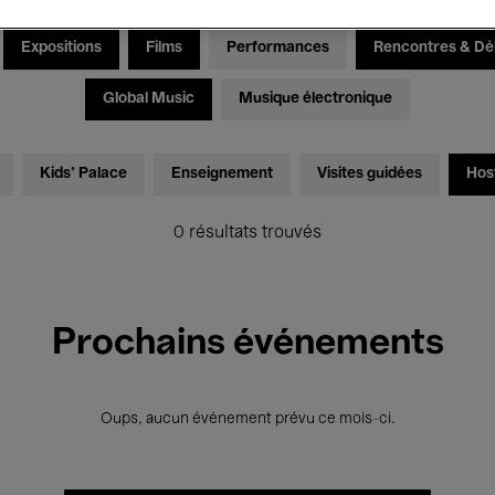
Expositions
Films
Performances
Rencontres & Dé
Global Music
Musique électronique
Kids’ Palace
Enseignement
Visites guidées
Hos
0 résultats trouvés
Prochains événements
Oups, aucun événement prévu ce mois-ci.