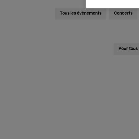
Tous les événements
Concerts
Pour tous