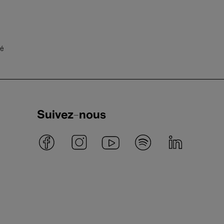
té
Suivez-nous