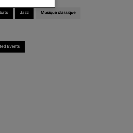
bats
Jazz
Musique classique
ted Events