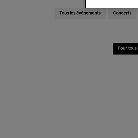
Tous les événements
Concerts
Pour tous