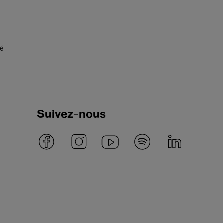
té
Suivez-nous