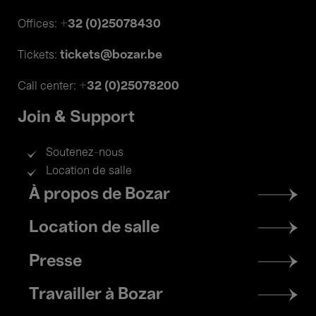
+32 (0)25078430
Offices:
tickets@bozar.be
Tickets:
+32 (0)25078200
Call center:
Join & Support
Soutenez-nous
Location de salle
Footer
À propos de Bozar
menu
Location de salle
Presse
Travailler à Bozar