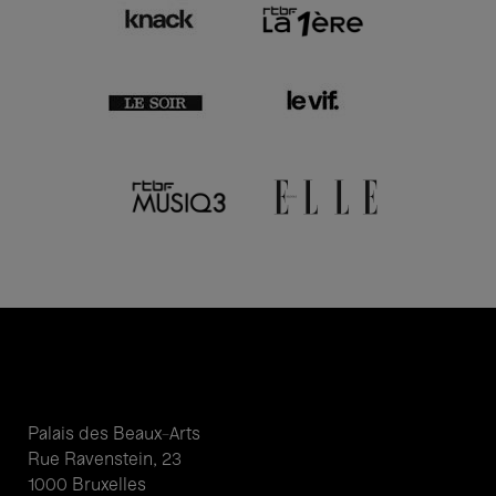
Palais des Beaux-Arts
Rue Ravenstein, 23
1000 Bruxelles