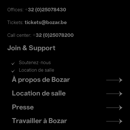
+32 (0)25078430
Offices:
tickets@bozar.be
Tickets:
+32 (0)25078200
Call center:
Join & Support
Soutenez-nous
Location de salle
Footer
À propos de Bozar
menu
Location de salle
Presse
Travailler à Bozar