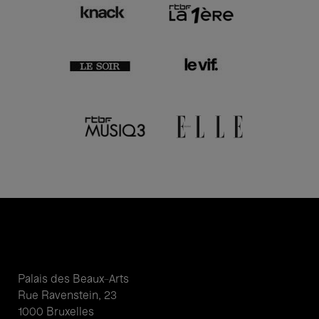
Palais des Beaux-Arts
Rue Ravenstein, 23
1000 Bruxelles