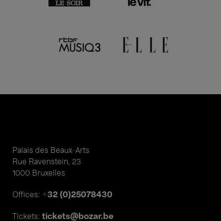
Palais des Beaux-Arts
Rue Ravenstein, 23
1000 Bruxelles
+32 (0)25078430
Offices:
tickets@bozar.be
Tickets: