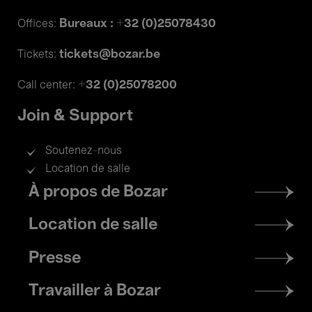
Bureaux : +32 (0)25078430
Offices:
tickets@bozar.be
Tickets:
+32 (0)25078200
Call center:
Join & Support
Soutenez-nous
Location de salle
Footer
À propos de Bozar
menu
Location de salle
Presse
Travailler à Bozar