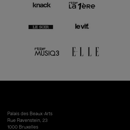
Palais des Beaux-Arts
Rue Ravenstein, 23
1000 Bruxelles