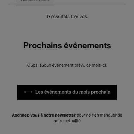
Hosted Events
0 résultats trouvés
Prochains événements
Oups, aucun événement prévu ce mois-ci.
Les événements du mois prochain
Abonnez-vous à notre newsletter
pour ne rien manquer de
notre actualité