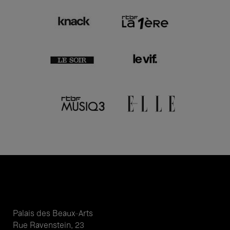
Palais des Beaux-Arts
Rue Ravenstein, 23