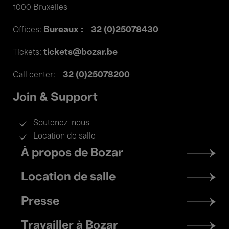
1000 Bruxelles
Bureaux : +32 (0)25078430
Offices:
tickets@bozar.be
Tickets:
+32 (0)25078200
Call center:
Join & Support
Soutenez-nous
Location de salle
Footer
À propos de Bozar
menu
Location de salle
Presse
Travailler à Bozar