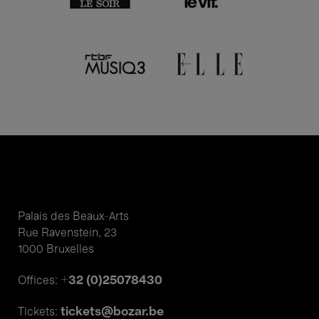
Palais des Beaux-Arts
Rue Ravenstein, 23
1000 Bruxelles
+32 (0)25078430
Offices:
tickets@bozar.be
Tickets: