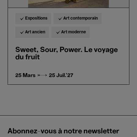
Expositions
Art contemporain
Art ancien
Art moderne
Sweet, Sour, Power. Le voyage
du fruit
25 Mars →
25 Juil.'27
Abonnez-vous à notre newsletter