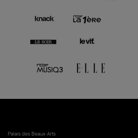
Palais des Beaux-Arts