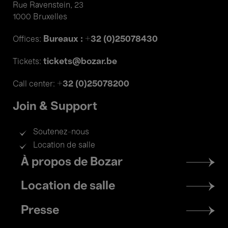
Rue Ravenstein, 23
1000 Bruxelles
Bureaux : +32 (0)25078430
Offices:
tickets@bozar.be
Tickets:
+32 (0)25078200
Call center:
Join & Support
Soutenez-nous
Location de salle
Footer
À propos de Bozar
menu
Location de salle
Presse