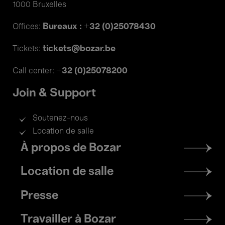
1000 Bruxelles
Bureaux : +32 (0)25078430
Offices:
tickets@bozar.be
Tickets:
+32 (0)25078200
Call center:
Join & Support
Soutenez-nous
Location de salle
Footer
À propos de Bozar
menu
Location de salle
Presse
Travailler à Bozar