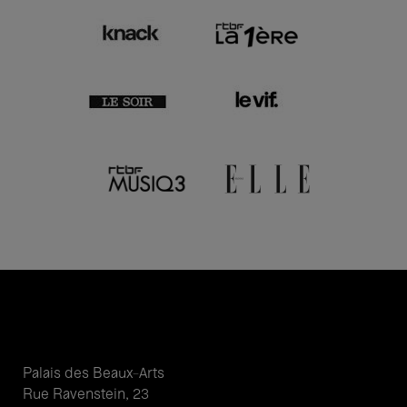
Palais des Beaux-Arts
Rue Ravenstein, 23