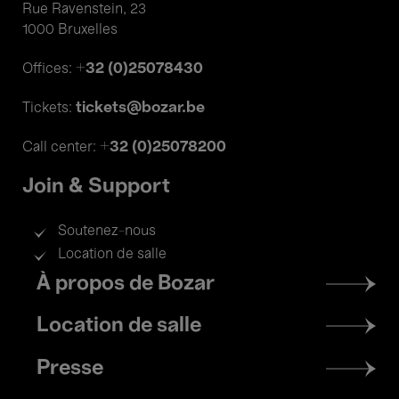
Rue Ravenstein, 23
1000 Bruxelles
+32 (0)25078430
Offices:
tickets@bozar.be
Tickets:
+32 (0)25078200
Call center:
Join & Support
Soutenez-nous
Location de salle
Footer
À propos de Bozar
menu
Location de salle
Presse