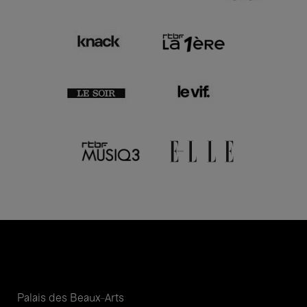
Palais des Beaux-Arts