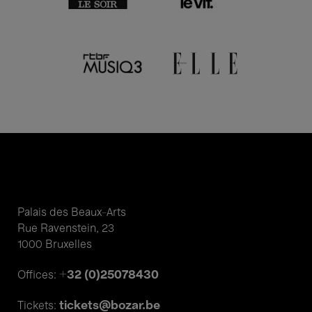
Palais des Beaux-Arts
Rue Ravenstein, 23
1000 Bruxelles
+32 (0)25078430
Offices:
tickets@bozar.be
Tickets: