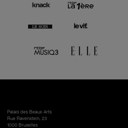
Palais des Beaux-Arts
Rue Ravenstein, 23
1000 Bruxelles