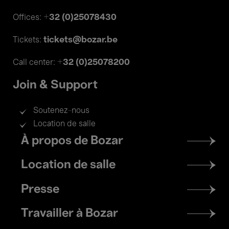
+32 (0)25078430
Offices:
tickets@bozar.be
Tickets:
+32 (0)25078200
Call center:
Join & Support
Soutenez-nous
Location de salle
Footer
À propos de Bozar
menu
Location de salle
Presse
Travailler à Bozar