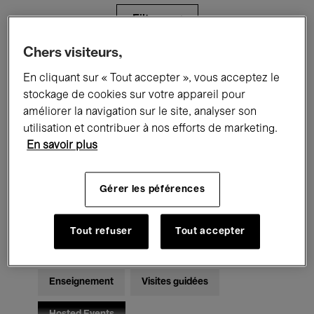
Filtres
Chers visiteurs,
Tous les événements
Concerts
En cliquant sur « Tout accepter », vous acceptez le
stockage de cookies sur votre appareil pour
Expositions
Films
Performances
améliorer la navigation sur le site, analyser son
utilisation et contribuer à nos efforts de marketing.
Rencontres & Débats
Jazz
En savoir plus
Musique classique
Global Music
Gérer les péférences
Musique électronique
Tout refuser
Tout accepter
Pour tous
Kids’ Palace
Enseignement
Visites guidées