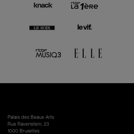
Palais des Beaux-Arts
Rue Ravenstein, 23
1000 Bruxelles