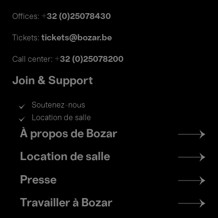
+32 (0)25078430
Offices:
tickets@bozar.be
Tickets:
+32 (0)25078200
Call center:
Join & Support
Soutenez-nous
Location de salle
Footer
À propos de Bozar
menu
Location de salle
Presse
Travailler à Bozar