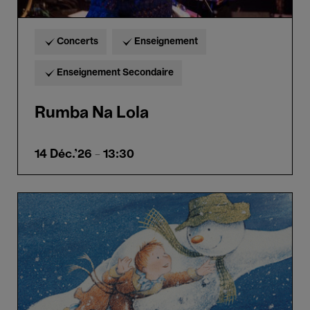
Concerts
Enseignement
Enseignement Secondaire
Rumba Na Lola
14 Déc.'26
- 13:30
Le
Bonhomme
de
Neige