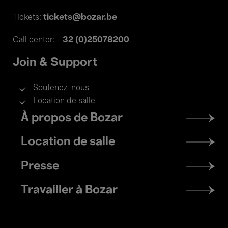
tickets@bozar.be
Tickets:
+32 (0)25078200
Call center:
Join & Support
Soutenez-nous
Location de salle
Footer
À propos de Bozar
menu
Location de salle
Presse
Travailler à Bozar