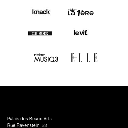
Palais des Beaux-Arts
Rue Ravenstein, 23