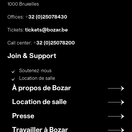
1000 Bruxelles
+32 (0)25078430
Offices:
tickets@bozar.be
Tickets:
+32 (0)25078200
Call center:
Join & Support
Soutenez-nous
Location de salle
Footer
À propos de Bozar
menu
Location de salle
Presse
Travailler à Bozar