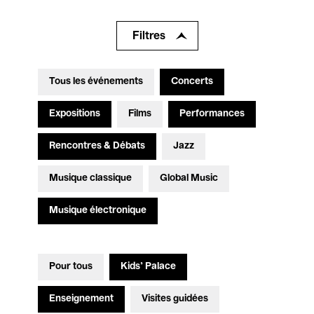
Filtres
Tous les événements
Concerts
Expositions
Films
Performances
Rencontres & Débats
Jazz
Musique classique
Global Music
Musique électronique
Pour tous
Kids’ Palace
Enseignement
Visites guidées