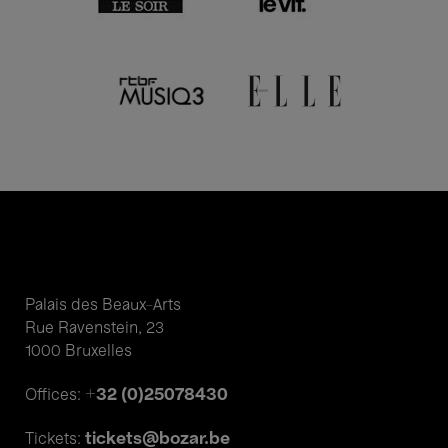
Palais des Beaux-Arts
Rue Ravenstein, 23
1000 Bruxelles
+32 (0)25078430
Offices:
tickets@bozar.be
Tickets: