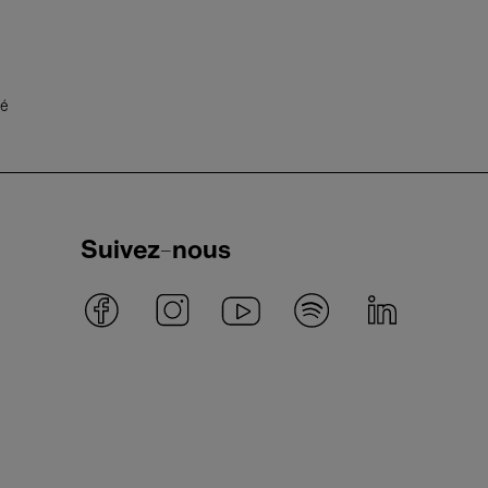
té
Suivez-nous