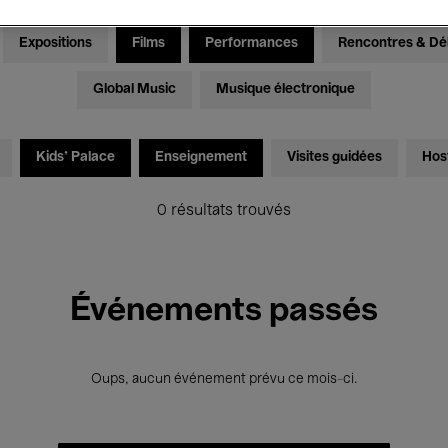
Expositions
Films
Performances
Rencontres & Dé
Global Music
Musique électronique
Kids’ Palace
Enseignement
Visites guidées
Hos
0 résultats trouvés
Événements passés
Oups, aucun événement prévu ce mois-ci.