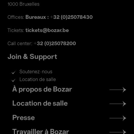
1000 Bruxelles
Bureaux : +32 (0)25078430
Offices:
tickets@bozar.be
Tickets:
+32 (0)25078200
Call center:
Join & Support
Soutenez-nous
Location de salle
Footer
À propos de Bozar
menu
Location de salle
Presse
Travailler à Bozar