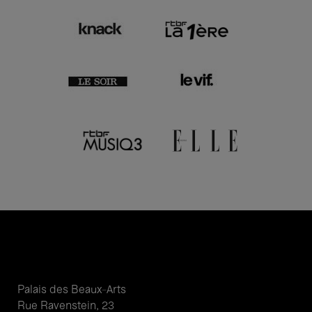
Palais des Beaux-Arts
Rue Ravenstein, 23