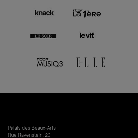
Palais des Beaux-Arts
Rue Ravenstein, 23