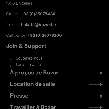
1000 Bruxelles
+32 (0)25078430
Offices:
tickets@bozar.be
Tickets:
+32 (0)25078200
Call center:
Join & Support
Soutenez-nous
Location de salle
Footer
À propos de Bozar
menu
Location de salle
Presse
Travailler à Bozar