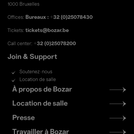
1000 Bruxelles
Bureaux : +32 (0)25078430
Offices:
tickets@bozar.be
Tickets:
+32 (0)25078200
Call center:
Join & Support
Soutenez-nous
Location de salle
Footer
À propos de Bozar
menu
Location de salle
Presse
Travailler à Bozar