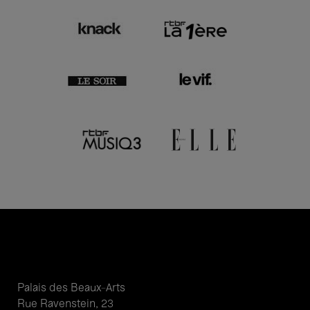
Palais des Beaux-Arts
Rue Ravenstein, 23