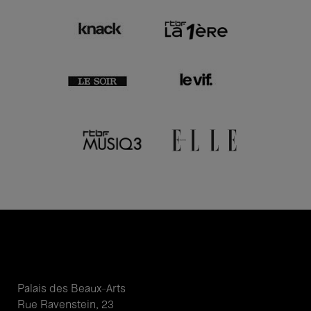
Palais des Beaux-Arts
Rue Ravenstein, 23