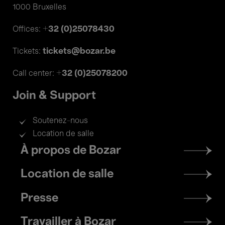
1000 Bruxelles
+32 (0)25078430
Offices:
tickets@bozar.be
Tickets:
+32 (0)25078200
Call center:
Join & Support
Soutenez-nous
Location de salle
Footer
À propos de Bozar
menu
Location de salle
Presse
Travailler à Bozar