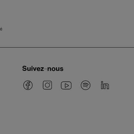
té
Suivez-nous