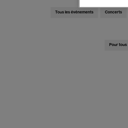
Tous les événements
Concerts
Pour tous