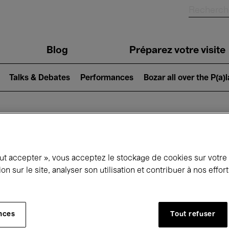
Blog
Préparez votre visite
Talks & Debates
Performances
Bozar all over the P(a)
ui se passe à 
out accepter », vous acceptez le stockage de cookies sur votre
ion sur le site, analyser son utilisation et contribuer à nos effo
jourd'hui
Prochains 7 jours
Janvier
nces
Tout refuser
Vendredi 01 - Dimanche 31 Janvier 2027