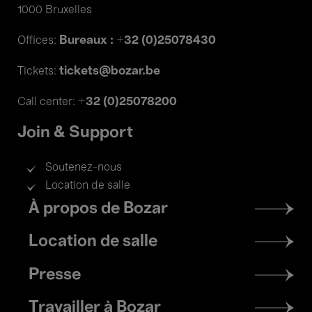
1000 Bruxelles
Bureaux : +32 (0)25078430
Offices:
tickets@bozar.be
Tickets:
+32 (0)25078200
Call center:
Join & Support
Soutenez-nous
Location de salle
Footer
À propos de Bozar
menu
Location de salle
Presse
Travailler à Bozar