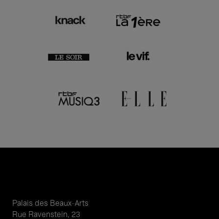
Palais des Beaux-Arts
Rue Ravenstein, 23