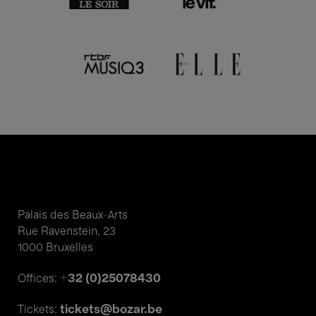
Palais des Beaux-Arts
Rue Ravenstein, 23
1000 Bruxelles
+32 (0)25078430
Offices:
tickets@bozar.be
Tickets: