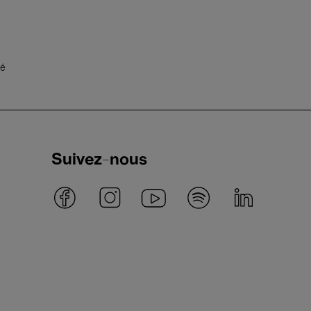
té
Suivez-nous