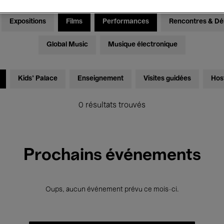
Expositions
Films
Performances
Rencontres & Dé
Global Music
Musique électronique
Kids’ Palace
Enseignement
Visites guidées
Hos
0 résultats trouvés
Prochains événements
Oups, aucun événement prévu ce mois-ci.