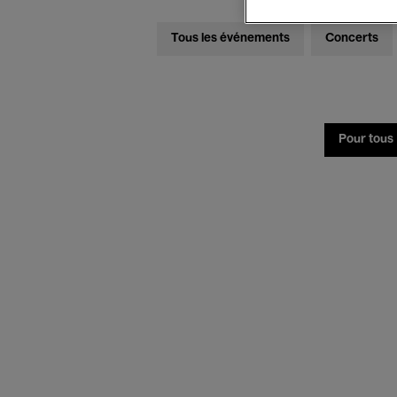
Tous les événements
Concerts
Pour tous