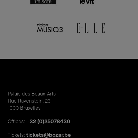
Palais des Beaux-Arts
Rue Ravenstein, 23
1000 Bruxelles
+32 (0)25078430
Offices:
tickets@bozar.be
Tickets: