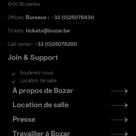
1000 Bruxelles
Bureaux : +32 (0)25078430
Offices:
tickets@bozar.be
Tickets:
+32 (0)25078200
Call center:
Join & Support
Soutenez-nous
Location de salle
Footer
À propos de Bozar
menu
Location de salle
Presse
Travailler à Bozar