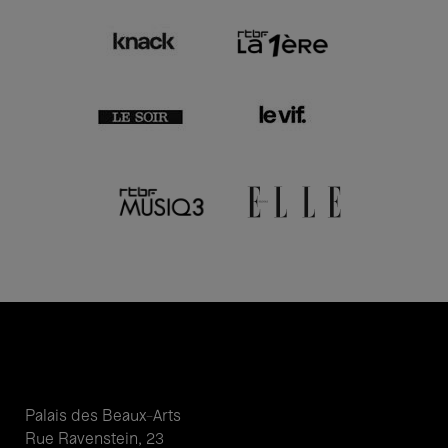
Palais des Beaux-Arts
Rue Ravenstein, 23