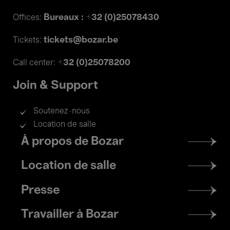
Bureaux : +32 (0)25078430
Offices:
tickets@bozar.be
Tickets:
+32 (0)25078200
Call center:
Join & Support
Soutenez-nous
Location de salle
Footer
À propos de Bozar
menu
Location de salle
Presse
Travailler à Bozar