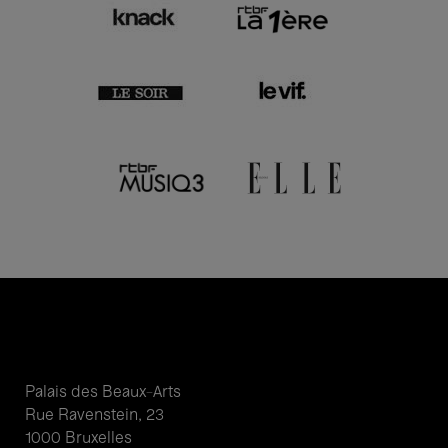
Palais des Beaux-Arts
Rue Ravenstein, 23
1000 Bruxelles