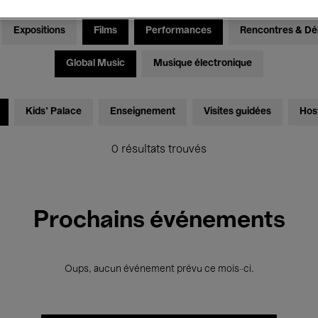
Expositions
Films
Performances
Rencontres & Dé
Global Music
Musique électronique
Kids’ Palace
Enseignement
Visites guidées
Hos
0 résultats trouvés
Prochains événements
Oups, aucun événement prévu ce mois-ci.