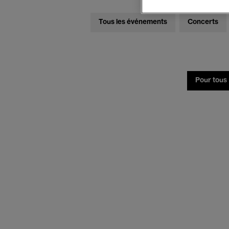
Tous les événements
Concerts
Pour tous