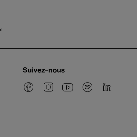
té
Suivez-nous