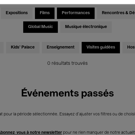
Expositions
Films
Performances
Rencontres & Dé
Global Music
Musique électronique
Kids’ Palace
Enseignement
Visites guidées
Hos
0 résultats trouvés
Événements passés
t pour la période sélectionnée. Essayez d’ajuster vos filtres ou de choisi
bonnez-vous à notre newsletter
pour ne rien manquer de notre actuali