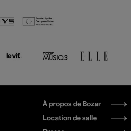
Footer
À propos de Bozar
menu
Location de salle