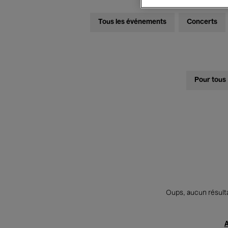
Tous les événements
Concerts
Pour tous
Oups, aucun résulta
A