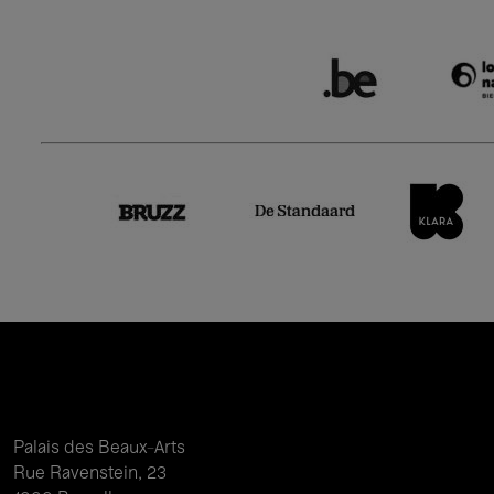
Palais des Beaux-Arts
Rue Ravenstein, 23