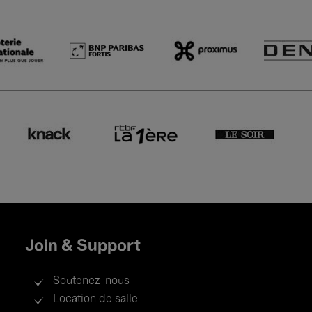
Join & Support
Soutenez-nous
Location de salle