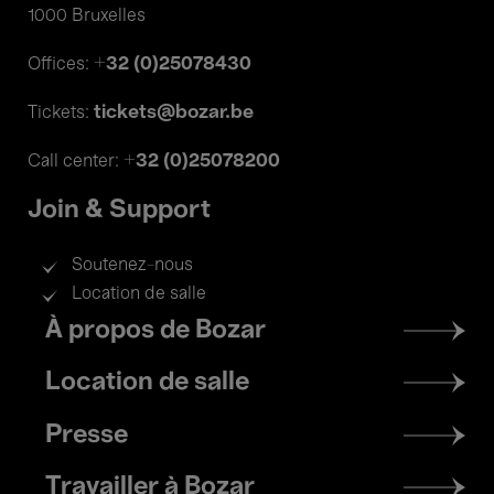
1000 Bruxelles
+32 (0)25078430
Offices:
tickets@bozar.be
Tickets:
+32 (0)25078200
Call center:
Join & Support
Soutenez-nous
Location de salle
Footer
À propos de Bozar
menu
Location de salle
Presse
Travailler à Bozar