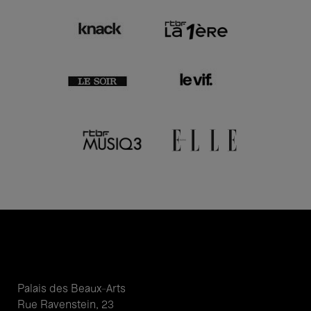
Palais des Beaux-Arts
Rue Ravenstein, 23