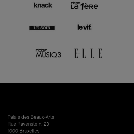
Palais des Beaux-Arts
Rue Ravenstein, 23
1000 Bruxelles