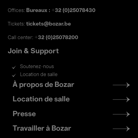
Bureaux : +32 (0)25078430
Offices:
tickets@bozar.be
Tickets:
+32 (0)25078200
Call center:
Join & Support
Soutenez-nous
Location de salle
Footer
À propos de Bozar
menu
Location de salle
Presse
Travailler à Bozar