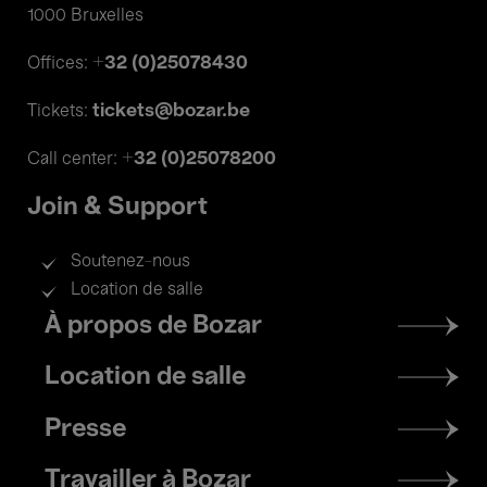
1000 Bruxelles
+32 (0)25078430
Offices:
tickets@bozar.be
Tickets:
+32 (0)25078200
Call center:
Join & Support
Soutenez-nous
Location de salle
Footer
À propos de Bozar
menu
Location de salle
Presse
Travailler à Bozar