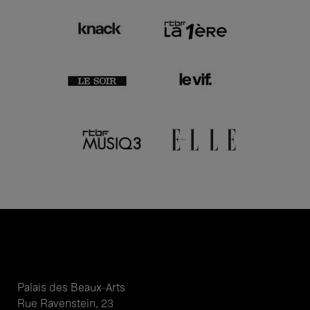
Palais des Beaux-Arts
Rue Ravenstein, 23