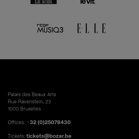
Palais des Beaux-Arts
Rue Ravenstein, 23
1000 Bruxelles
+32 (0)25078430
Offices:
tickets@bozar.be
Tickets: