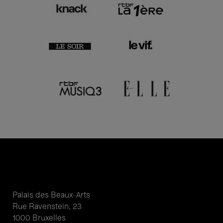
Palais des Beaux-Arts
Rue Ravenstein, 23
1000 Bruxelles