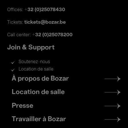
+32 (0)25078430
Offices:
tickets@bozar.be
Tickets:
+32 (0)25078200
Call center:
Join & Support
Soutenez-nous
Location de salle
Footer
À propos de Bozar
menu
Location de salle
Presse
Travailler à Bozar