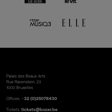
Palais des Beaux-Arts
Rue Ravenstein, 23
1000 Bruxelles
+32 (0)25078430
Offices:
tickets@bozar.be
Tickets: