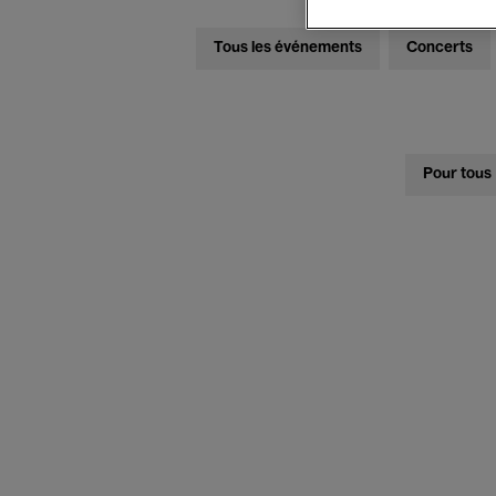
Tous les événements
Concerts
Pour tous