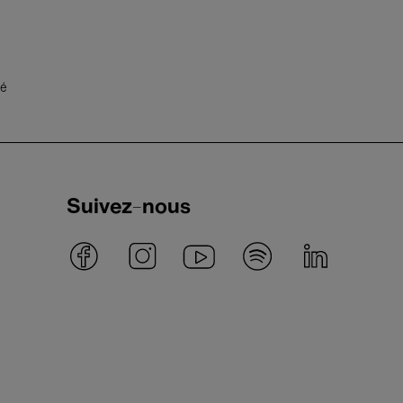
té
Suivez-nous