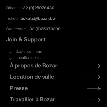
+32 (0)25078430
Offices:
tickets@bozar.be
Tickets:
+32 (0)25078200
Call center:
Join & Support
Soutenez-nous
Location de salle
Footer
À propos de Bozar
menu
Location de salle
Presse
Travailler à Bozar