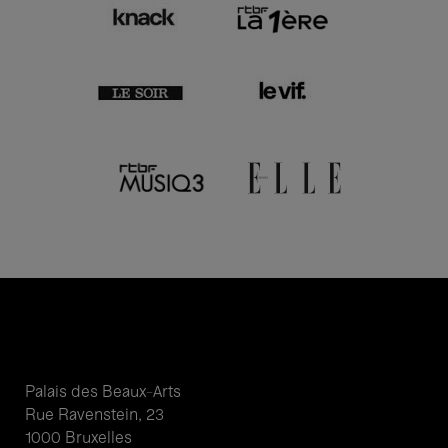
Palais des Beaux-Arts
Rue Ravenstein, 23
1000 Bruxelles