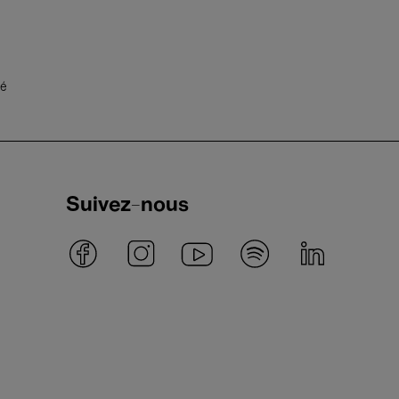
té
Suivez-nous