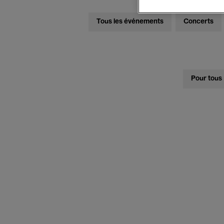
Tous les événements
Concerts
Pour tous